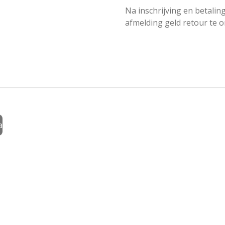
Na inschrijving en betaling
afmelding geld retour te 
a