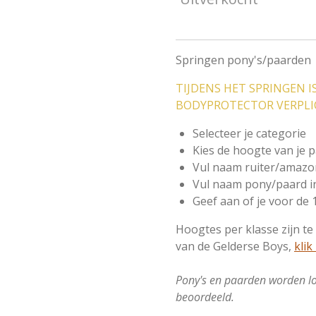
Springen pony's/paarden
TIJDENS HET SPRINGEN I
BODYPROTECTOR VERPL
Selecteer je categorie
Kies de hoogte van je 
Vul naam ruiter/amazo
Vul naam pony/paard i
Geef aan of je voor de 
Hoogtes per klasse zijn te
van de Gelderse Boys,
klik
Pony's en paarden worden lo
beoordeeld.