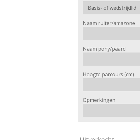
Naam ruiter/amazone
Naam pony/paard
Hoogte parcours (cm)
Opmerkingen
Uitverkocht