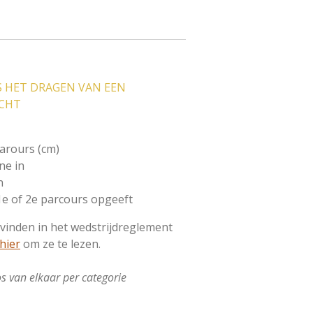
S HET DRAGEN VAN EEN
ICHT
parours (cm)
ne in
n
1e of 2e parcours opgeeft
 vinden in het wedstrijdreglement
 hier
om ze te lezen.
s van elkaar per categorie