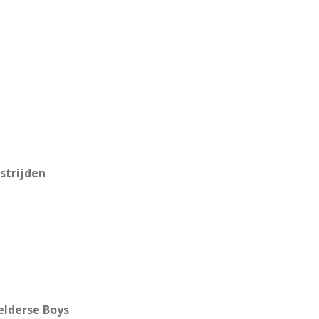
strijden
elderse Boys