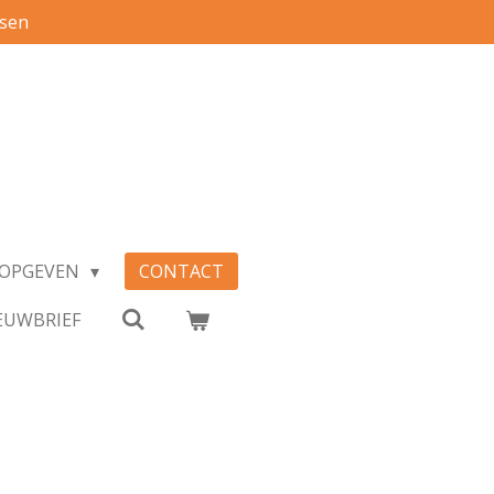
ssen
S OPGEVEN
CONTACT
EUWBRIEF