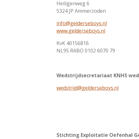
Heiligenweg 6
5324 JP Ammerzoden
info@gelderseboys.nl
www.gelderseboys.nl
KvK 40156816
NL95 RABO 0102 6070 79
Wedstrijdsecretariaat KNHS wed
wedstrijd@gelderseboys.nl
Stichting Exploitatie Oefenhal G