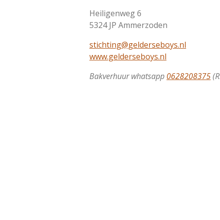
Heiligenweg 6
5324 JP Ammerzoden
stichting@gelderseboys.nl
www.gelderseboys.nl
Bakverhuur whatsapp
0628208375
(R