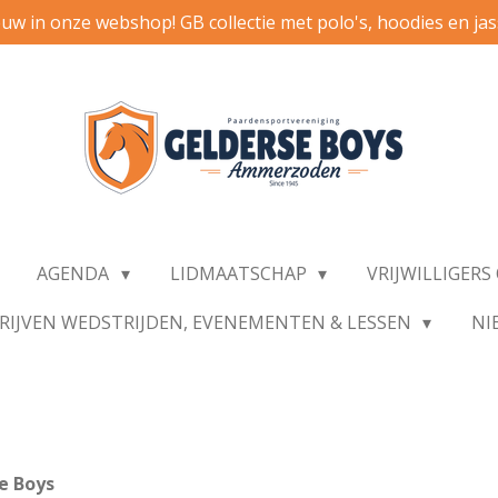
uw in onze webshop! GB collectie met polo's, hoodies en ja
AGENDA
LIDMAATSCHAP
VRIJWILLIGER
RIJVEN WEDSTRIJDEN, EVENEMENTEN & LESSEN
NI
e Boys