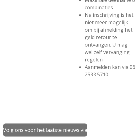
Maximale deelname 8
combinaties.
Na inschrijving is het
niet meer mogelijk
om bij afmelding het
geld retour te
ontvangen. U mag
wel zelf vervanging
regelen.
Aanmelden kan via 06
2533 5710
Volg ons voor het laatste nieuws via