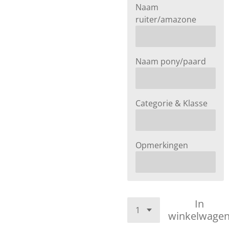
Naam
ruiter/amazone
Naam pony/paard
Categorie & Klasse
Opmerkingen
In
winkelwage