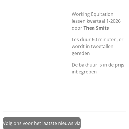
Working Equitation
lessen kwartaal 1-2026
door
Thea Smits
Les duur 60 minuten, er
wordt in tweetallen
gereden
De bakhuur is in de prijs
inbegrepen
Volg ons voor het laatste nieuws via