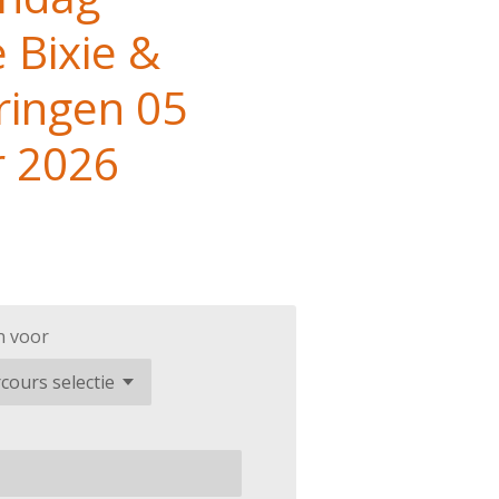
 Bixie &
ringen 05
 2026
 voor