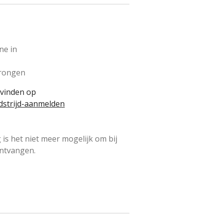
ne in
prongen
e vinden op
strijd-aanmelden
 is het niet meer mogelijk om bij
ontvangen.