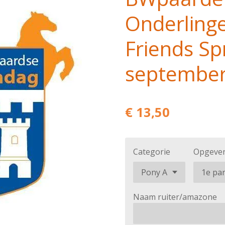
Onderlinge
Friends Sp
september
€ 13,50
Categorie
Opgeven
Naam ruiter/amazone