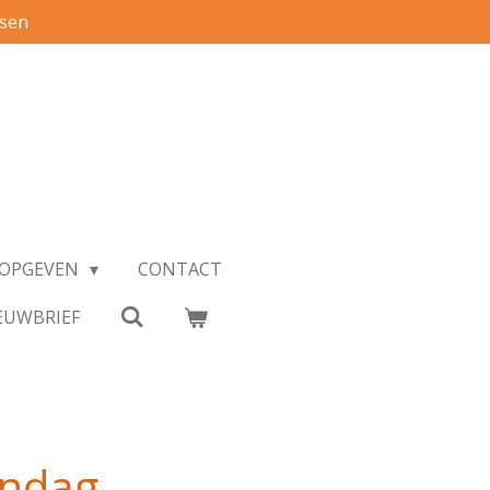
ssen
S OPGEVEN
CONTACT
EUWBRIEF
ndag