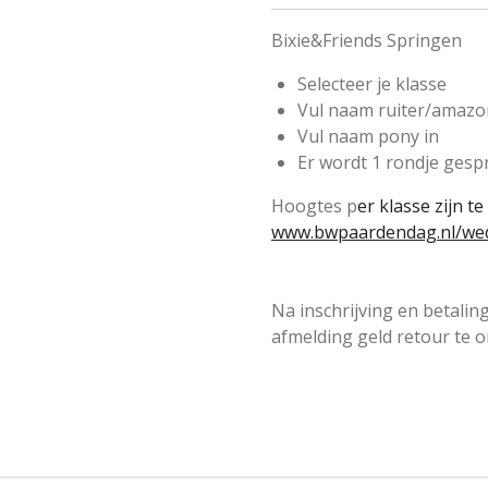
Bixie&Friends Springen
Selecteer je klasse
Vul naam ruiter/amazo
Vul naam pony in
Er wordt 1 rondje ges
Hoogtes p
er klasse zijn t
www.bwpaardendag.nl/wed
Na inschrijving en betaling
afmelding geld retour te 