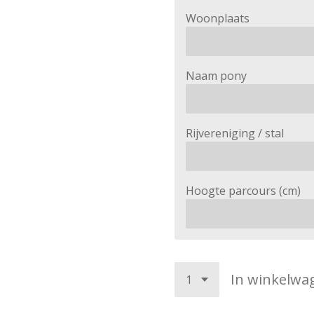
Woonplaats
Naam pony
Rijvereniging / stal
Hoogte parcours (cm)
In winkelwa